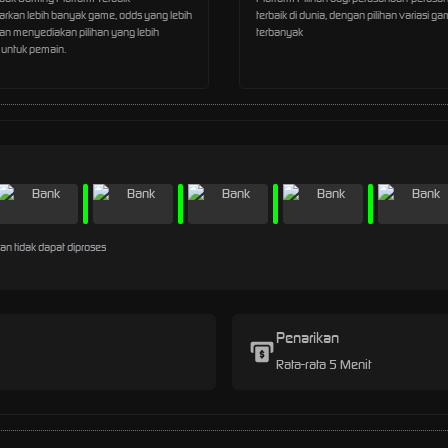
kan lebih banyak game, odds yang lebih
terbaik di dunia, dengan pilihan variasi g
 dan menyediakan pilihan yang lebih
terbanyak
untuk pemain.
an tidak dapat diproses
Penarikan
Rata-rata 5 Menit