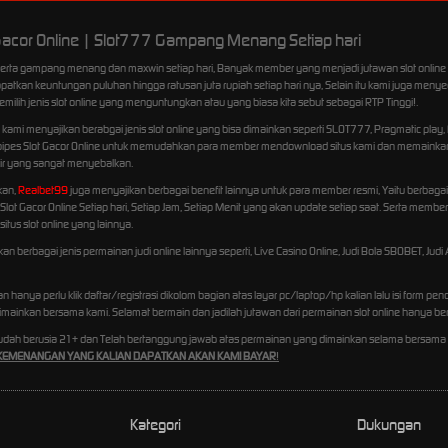
acor Online | Slot777 Gampang Menang Setiap hari
 serta gampang menang dan maxwin setiap hari, Banyak member yang menjadi jutawan slot onli
atkan keuntungan puluhan hingga ratusan juta rupiah setiap hari nya, Selain itu kami juga meny
ilih jenis slot online yang menguntungkan atau yang biasa kita sebut sebagai RTP Tinggi!.
kami menyajikan berabgai jenis slot online yang bisa dimainkan seperti SLOT777, Pragmatic play
agpipes Slot Gacor Online untuk memudahkan para member mendownload situs kami dan memainka
lokir yang sangat menyebalkan.
kan,
Realbet99
juga menyajikan berbagai benefit lainnya untuk para member resmi, Yaitu berba
lot Gacor Online Setiap hari, Setiap Jam, Setiap Menit yang akan update setiap saat. Serta memb
tus slot online yang lainnya.
 berbagai jenis permainan judi online lainnya seperti, Live Casino Online, Judi Bola SBOBET, Judi
anya perlu klik daftar/registrasi dikolom bagian atas layar pc/laptop/hp kalian lalu isi form pen
inkan bersama kami. Selamat bermain dan jadilah jutawan dari permainan slot online hanya be
 sudah berusia 21+ dan Telah bertanggung jawab atas permainan yang dimainkan selama bersama 
EMENANGAN YANG KALIAN DAPATKAN AKAN KAMI BAYAR
!
Kategori
Dukungan