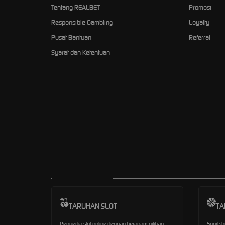
Tentang REALBET
Promosi
Responsible Gambling
Loyalty
Pusat Bantuan
Referral
Syarat dan Ketentuan
TARUHAN SLOT
TA
Penyedia slot online dengan beragam pilihan
Sportsb