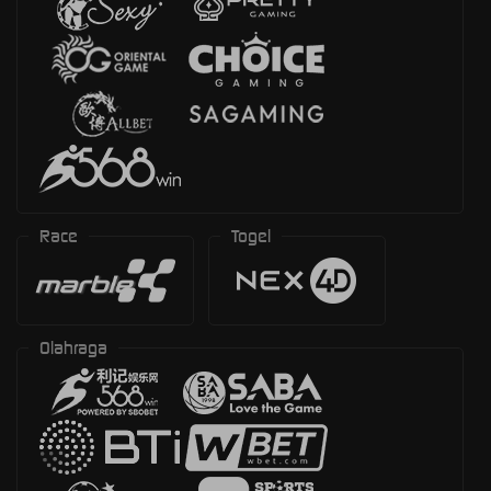
Race
Togel
Olahraga