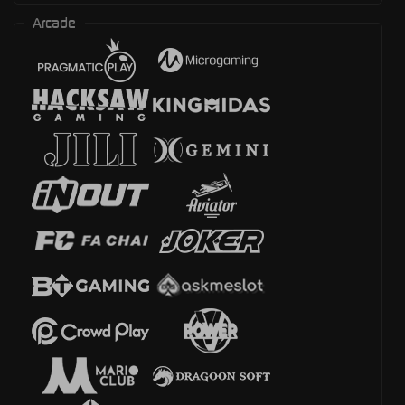
Arcade