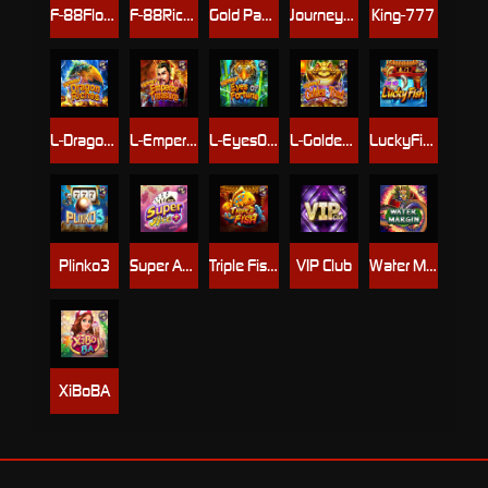
F-88Flower(H5)
F-88Riches(H5)
Gold Panda(H5)
JourneyToTheWest
King-777
L-DragonRiches
L-EmperorTreasure
L-EyesOfFortune
L-GoldenToad
LuckyFish
Plinko3
Super Ace+
Triple Fish(H5)
VIP Club
Water Margin(H5)
XiBoBA