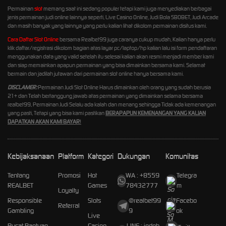
Permainan
slot
memang saat ini sedang populer tetapi kami juga menyediakan berbagai
jenis permainan judi online lainnya seperti, Live Casino Online, Judi Bola SBOBET, Judi Arcade
dan masih banyak yang lainnya yang perlu kalian lihat dikolom permainan disitus kami.
Cara Daftar Slot Online
bersama Realbet99 juga caranya cukup mudah, Kalian hanya perlu
klik daftar/registrasi dikolom bagian atas layar pc/laptop/hp kalian lalu isi form pendaftaran
menggunakan data yang valid setelah itu selesai kalian akan resmi menjadi member kami
dan siap memainkan apapun permainan yang bisa dimainkan bersama kami. Selamat
bermain dan jadilah jutawan dari permainan slot online hanya bersama kami.
DISCLAMER:
Permainan Judi Slot Online Harus dimainkan oleh orang yang sudah berusia
21+ dan Telah bertanggung jawab atas permainan yang dimainkan selama bersama
realbet99, Permainan Judi Selalu ada kalah dan menang sehingga Tidak ada kemenangan
yang pasti, Tetapi yang bisa kami pastikan
BERAPAPUN KEMENANGAN YANG KALIAN
DAPATKAN AKAN KAMI BAYAR
!
Kebijaksanaan
Platform
Kategori
Dukungan
Komunitas
Tentang
Promosi
Hot
WA : +8559
Telegra
REALBET
Games
78432777
m
Loyalty
Responsible
Slots
@realbet99
Facebo
Referral
Gambling
9
ok
Live
Pusat Bantuan
Casino
LINE : indob